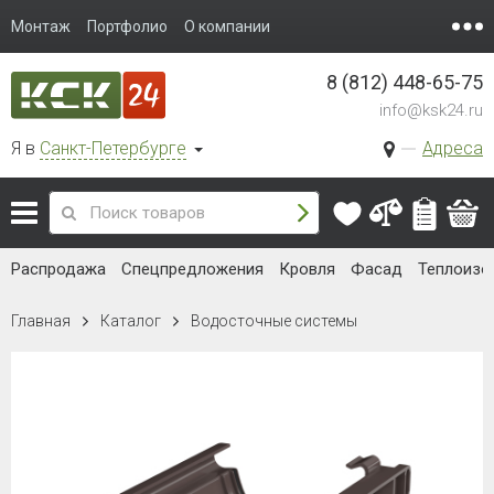
Монтаж
Портфолио
О компании
8 (812) 448-65-75
info@ksk24.ru
Я в
Санкт-Петербурге
Адреса
Распродажа
Спецпредложения
Кровля
Фасад
Теплоизо
Главная
Каталог
Водосточные системы