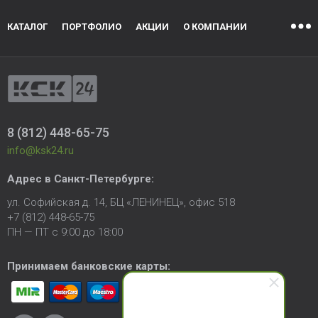
КАТАЛОГ
ПОРТФОЛИО
АКЦИИ
О КОМПАНИИ
8 (812) 448-65-75
info@ksk24.ru
Адрес в
Санкт-Петербурге
:
ул. Софийская д. 14, БЦ «ЛЕНИНЕЦ», офис 518
+7 (812) 448-65-75
ПН — ПТ с 9:00 до 18:00
Принимаем банковские карты: