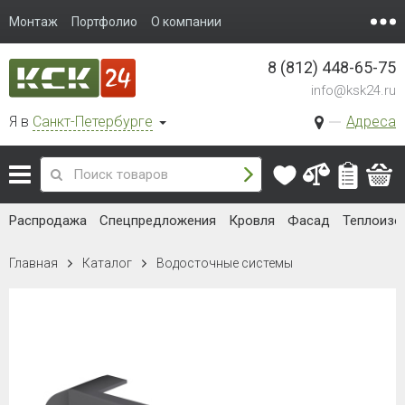
Монтаж
Портфолио
О компании
8 (812) 448-65-75
info@ksk24.ru
Я в
Санкт-Петербурге
Адреса
Распродажа
Спецпредложения
Кровля
Фасад
Теплоизо
Главная
Каталог
Водосточные системы