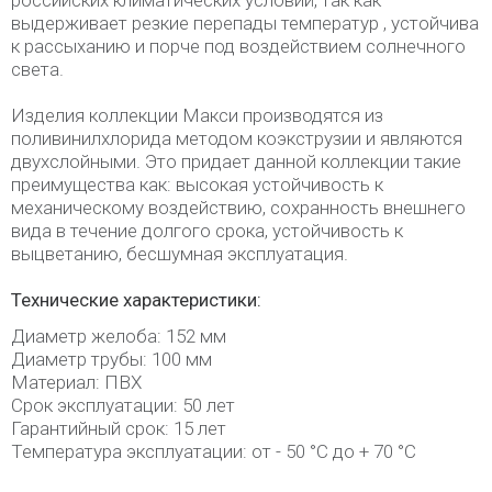
российских климатических условий, так как
выдерживает резкие перепады температур , устойчива
к рассыханию и порче под воздействием солнечного
света.
Изделия коллекции Макси производятся из
поливинилхлорида методом коэкструзии и являются
двухслойными. Это придает данной коллекции такие
преимущества как: высокая устойчивость к
механическому воздействию, сохранность внешнего
вида в течение долгого срока, устойчивость к
выцветанию, бесшумная эксплуатация.
Технические характеристики:
Диаметр желоба: 152 мм
Диаметр трубы: 100 мм
Материал: ПВХ
Срок эксплуатации: 50 лет
Гарантийный срок: 15 лет
Температура эксплуатации: от - 50 °C до + 70 °C