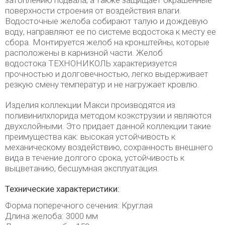
затоплению подвала, а также защищает окрашенные
поверхности строения от воздействия влаги.
Водосточные желоба собирают талую и дождевую
воду, направляют ее по системе водостока к месту ее
сбора. Монтируется желоб на кронштейны, которые
расположены в карнизной части. Желоб
водостока ТЕХНОНИКОЛЬ характеризуется
прочностью и долговечностью, легко выдерживает
резкую смену температур и не нагружает кровлю.
Изделия коллекции Макси производятся из
поливинилхлорида методом коэкструзии и являются
двухслойными. Это придает данной коллекции такие
преимущества как: высокая устойчивость к
механическому воздействию, сохранность внешнего
вида в течение долгого срока, устойчивость к
выцветанию, бесшумная эксплуатация.
Технические характеристики:
Форма поперечного сечения: Круглая
Длина желоба: 3000 мм