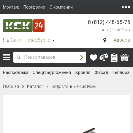
Монтаж
Портфолио
О компании
8 (812) 448-65-75
info@ksk24.ru
Я в
Санкт-Петербурге
Адреса
Распродажа
Спецпредложения
Кровля
Фасад
Теплоизо
Главная
Каталог
Водосточные системы