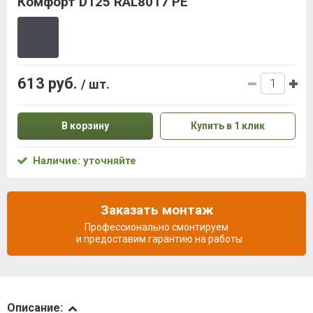
Комфорт D125 RAL8017 PE
613 руб.
/ шт.
В корзину
Купить в 1 клик
Наличие: уточняйте
Заказать монтаж
Профессионально смонтируем
и предоставим гарантию на работы
Описание
Описание: