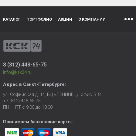
КАТАЛОГ
ПОРТФОЛИО
АКЦИИ
О КОМПАНИИ
8 (812) 448-65-75
info@ksk24.ru
Адрес в
Санкт-Петербурге
:
ул. Софийская д. 14, БЦ «ЛЕНИНЕЦ», офис 518
+7 (812) 448-65-75
ПН — ПТ с 9:00 до 18:00
Принимаем банковские карты: