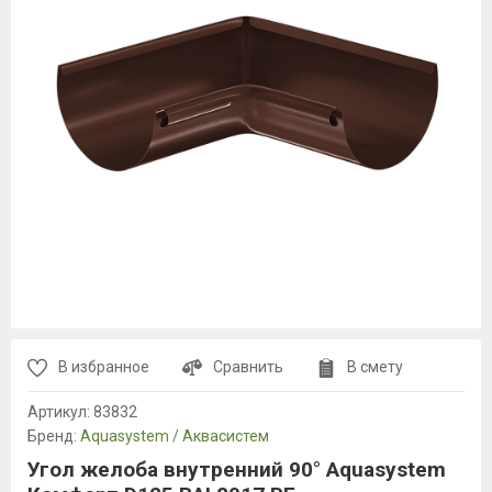
В избранное
Сравнить
В смету
Артикул:
83832
Бренд:
Aquasystem / Аквасистем
Угол желоба внутренний 90° Aquasystem