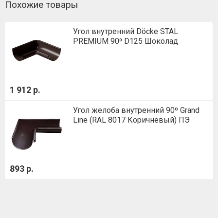
Похожие товары
Угол внутренний Döcke STAL
PREMIUM 90⁰ D125 Шоколад
1 912 р.
Угол желоба внутренний 90º Grand
Line (RAL 8017 Коричневый) ПЭ
893 р.