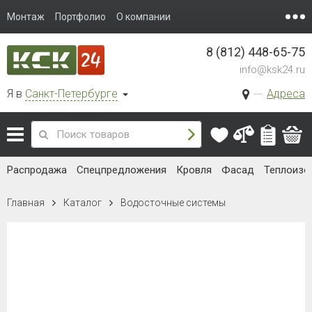
Монтаж
Портфолио
О компании
8 (812) 448-65-75
info@ksk24.ru
Я в
Санкт-Петербурге
Адреса
Распродажа
Спецпредложения
Кровля
Фасад
Теплоизо
Главная
Каталог
Водосточные системы