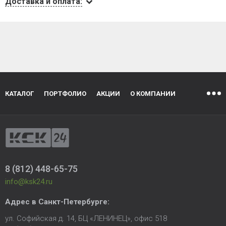
Доставка и оплата:
КАТАЛОГ
ПОРТФОЛИО
АКЦИИ
О КОМПАНИИ
8 (812) 448-65-75
info@ksk24.ru
Адрес в
Санкт-Петербурге
:
ул. Софийская д. 14, БЦ «ЛЕНИНЕЦ», офис 518