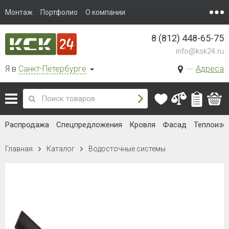
Монтаж
Портфолио
О компании
8 (812) 448-65-75
info@ksk24.ru
Я в
Санкт-Петербурге
Адреса
Распродажа
Спецпредложения
Кровля
Фасад
Теплоизо
Главная
Каталог
Водосточные системы