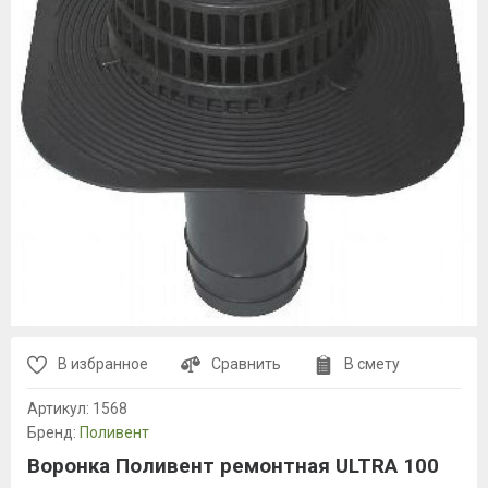
В избранное
Сравнить
В смету
Артикул:
1568
Бренд:
Поливент
Воронка Поливент ремонтная ULTRA 100