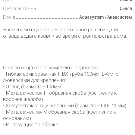
Цветовая гамма
Синяя
Бренд
Aquasystem / Аквасистем
Временный водосток – это готовое решение для
отвода воды с кровли во время строительства дома.
Состав стартового комплекта водостока:
- Гибкая армированная ПВХ-труба 100мм, L=3м. с
люверсами для крепления;
- Отвод (диаметр–100мм)
- Металлическая П-образная скоба (крепление к
воронке желоба)
- Хомут-стяжка оцинкованный (диаметр–100-120мм)
- Металлическая V-образная скоба (крепление к
основанию)
- Инструкция по сборке.