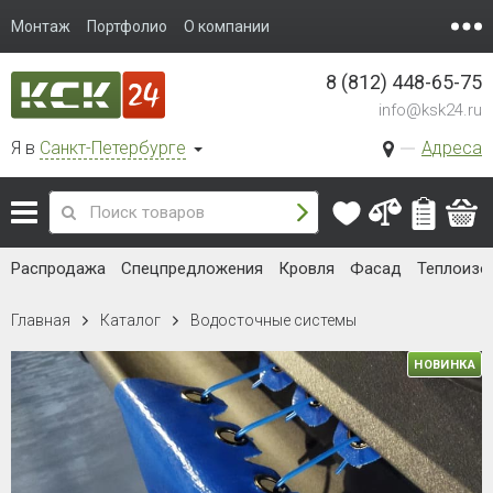
Монтаж
Портфолио
О компании
8 (812) 448-65-75
info@ksk24.ru
Я в
Санкт-Петербурге
Адреса
Распродажа
Спецпредложения
Кровля
Фасад
Теплоизо
Главная
Каталог
Водосточные системы
НОВИНКА