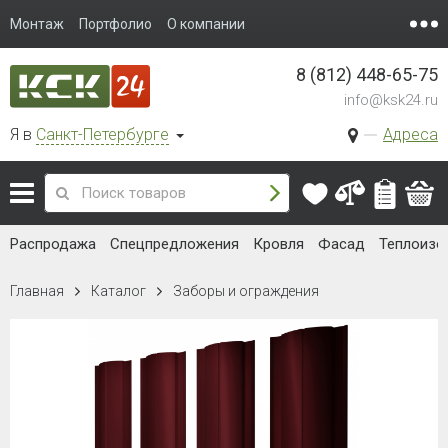
Монтаж
Портфолио
О компании
8 (812) 448-65-75
info@ksk24.ru
Я в
Санкт-Петербурге
Адреса
Распродажа
Спецпредложения
Кровля
Фасад
Теплоизо
Главная
Каталог
Заборы и ограждения