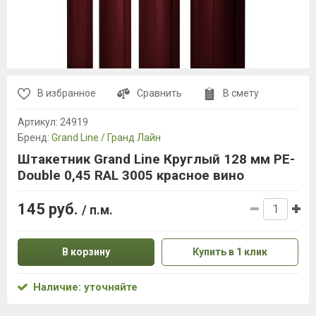
В избранное
Сравнить
В смету
Артикул:
24919
Бренд:
Grand Line / Гранд Лайн
Штакетник Grand Line Круглый 128 мм PE-
Double 0,45 RAL 3005 красное вино
145 руб.
/ п.м.
В корзину
Купить в 1 клик
Наличие: уточняйте