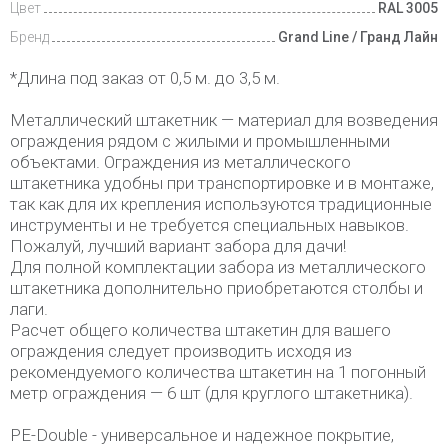
Цвет
RAL 3005
Бренд
Grand Line / Гранд Лайн
*Длина под заказ от 0,5 м. до 3,5 м.
Металлический штакетник — материал для возведения
ограждения рядом с жилыми и промышленными
объектами. Ограждения из металлического
штакетника удобны при транспортировке и в монтаже,
так как для их крепления используются традиционные
инструменты и не требуется специальных навыков.
Пожалуй, лучший вариант забора для дачи!
Для полной комплектации забора из металлического
штакетника дополнительно приобретаются столбы и
лаги.
Расчет общего количества штакетин для вашего
ограждения следует производить исходя из
рекомендуемого количества штакетин на 1 погонный
метр ограждения — 6 шт (для круглого штакетника).
PE-Double - универсальное и надежное покрытие,