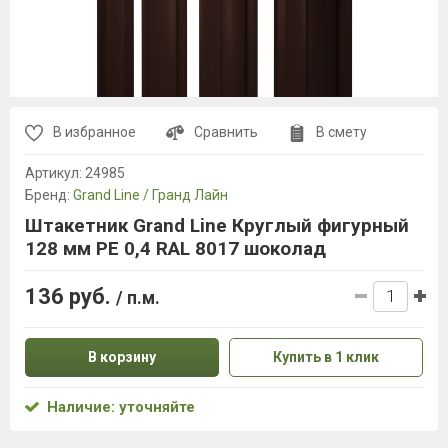
В избранное
Сравнить
В смету
Артикул:
24985
Бренд:
Grand Line / Гранд Лайн
Штакетник Grand Line Круглый фигурный
128 мм PE 0,4 RAL 8017 шоколад
136 руб.
/ п.м.
В корзину
Купить в 1 клик
Наличие: уточняйте