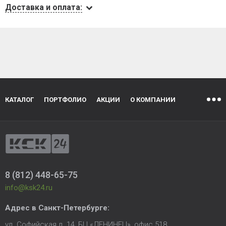
Доставка и оплата:
КАТАЛОГ
ПОРТФОЛИО
АКЦИИ
О КОМПАНИИ
8 (812) 448-65-75
info@ksk24.ru
Адрес в
Санкт-Петербурге
:
ул. Софийская д. 14, БЦ «ЛЕНИНЕЦ», офис 518