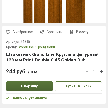
В избранное
Сравнить
В смету
Артикул:
24835
Бренд:
Grand Line / Гранд Лайн
Штакетник Grand Line Круглый фигурный
128 мм Print-Double 0,45 Golden Dub
244 руб.
/ п.м.
В корзину
Купить в 1 клик
Наличие: уточняйте