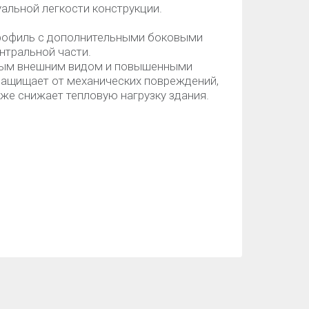
уальной легкости конструкции.
профиль с дополнительными боковыми
нтральной части.
дным внешним видом и повышенными
защищает от механических повреждений,
кже снижает тепловую нагрузку здания.