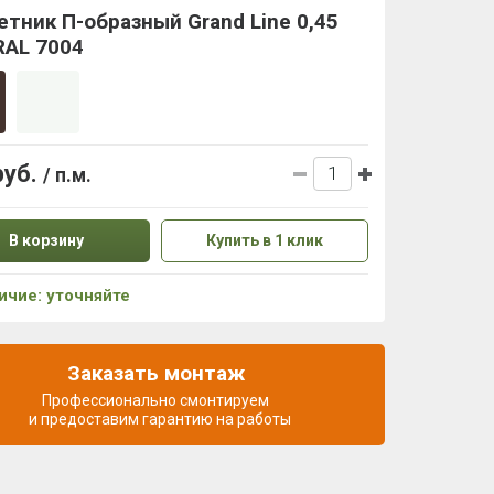
тник П-образный Grand Line 0,45
RAL 7004
руб.
/ п.м.
В корзину
Купить в 1 клик
ичие: уточняйте
Заказать монтаж
Профессионально смонтируем
и предоставим гарантию на работы