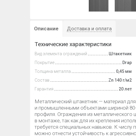
Описание
Доставка и оплата
Технические характеристики
Вид элемента ограждений
Штакетник
Покрытие
Drap
Толщина металла
0,45 мм
Состав
Zn 140 г/м2
Гарантия
20 лет
Металлический штакетник — материал дл
и промышленными объектами шириной 80-
профиля. Ограждения из металлического 
в монтаже, так как для их крепления исп
требуется специальных навыков. К числу
можно отнести устойчивость к агрессив