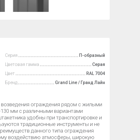
Серия
П-образный
Цветовая гамма
Серая
Цвет
RAL 7004
Бренд
Grand Line / Гранд Лайн
я возведения ограждения рядом с жилыми
130 мм с различными вариантами
штакетника удобны при транспортировке и
ользуются традиционные инструменты и не
 преимуществ данного типа ограждения
ному воздействию атмосферы, широкую