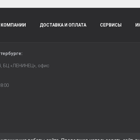
 КОМПАНИИ
ДОСТАВКА И ОПЛАТА
СЕРВИСЫ
И
тербурге
:
14, БЦ «ЛЕНИНЕЦ», офис
8:00