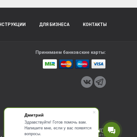
НСТРУКЦИИ
ДЛЯ БИЗНЕСА
КОНТАКТЫ
Принимаем банковские карты:
Дмитрий
Здравствуйте! Готов помочь вам.
Напишите мне, если у вас появятся
вопросы.
Разработка сайта