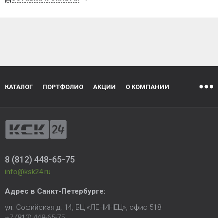
КАТАЛОГ
ПОРТФОЛИО
АКЦИИ
О КОМПАНИИ
8 (812) 448-65-75
info@ksk24.ru
Адрес в
Санкт-Петербурге
:
ул. Софийская д. 14, БЦ «ЛЕНИНЕЦ», офис 518
+7 (812) 448-65-75