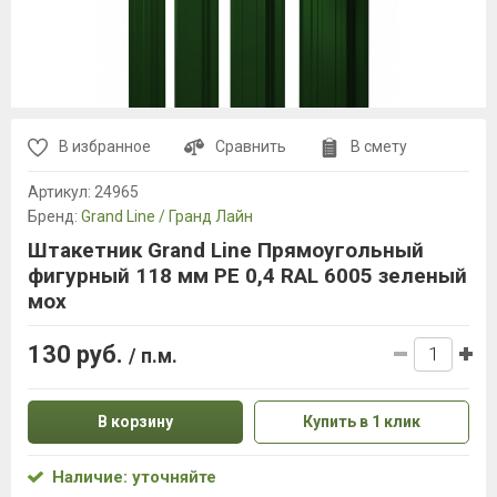
В избранное
Сравнить
В смету
Артикул:
24965
Бренд:
Grand Line / Гранд Лайн
Штакетник Grand Line Прямоугольный
фигурный 118 мм PE 0,4 RAL 6005 зеленый
мох
130 руб.
/ п.м.
В корзину
Купить в 1 клик
Наличие: уточняйте