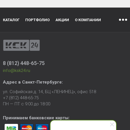
КАТАЛОГ
ПОРТФОЛИО
АКЦИИ
О КОМПАНИИ
8 (812) 448-65-75
info@ksk24.ru
Адрес в
Санкт-Петербурге
:
ул. Софийская д. 14, БЦ «ЛЕНИНЕЦ», офис 518
+7 (812) 448-65-75
ПН — ПТ с 9:00 до 18:00
Принимаем банковские карты: