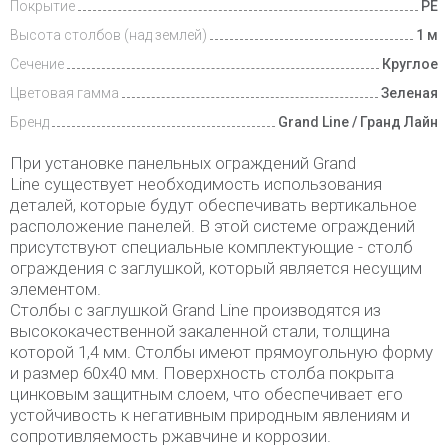
Покрытие
PE
Высота столбов (над землей)
1 м
Сечение
Круглое
Цветовая гамма
Зеленая
Бренд
Grand Line / Гранд Лайн
При установке панельных ограждений Grand
Line существует необходимость использования
деталей, которые будут обеспечивать вертикальное
расположение панелей. В этой системе ограждений
присутствуют специальные комплектующие - столб
ограждения с заглушкой, который является несущим
элементом.
Столбы с заглушкой Grand Line производятся из
высококачественной закаленной стали, толщина
которой 1,4 мм. Столбы имеют прямоугольную форму
и размер 60x40 мм. Поверхность столба покрыта
цинковым защитным слоем, что обеспечивает его
устойчивость к негативным природным явлениям и
сопротивляемость ржавчине и коррозии.