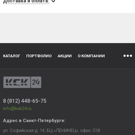
Доставка и оплата:
КАТАЛОГ
ПОРТФОЛИО
АКЦИИ
О КОМПАНИИ
8 (812) 448-65-75
info@ksk24.ru
Адрес в
Санкт-Петербурге
:
ул. Софийская д. 14, БЦ «ЛЕНИНЕЦ», офис 518