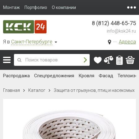
Монтаж
Портфолио
О компании
8 (812) 448-65-75
info@ksk24.ru
Я в
Санкт-Петербурге
Адреса
Распродажа
Спецпредложения
Кровля
Фасад
Теплоизо
Главная
Каталог
Защита от грызунов, птиц и насекомых