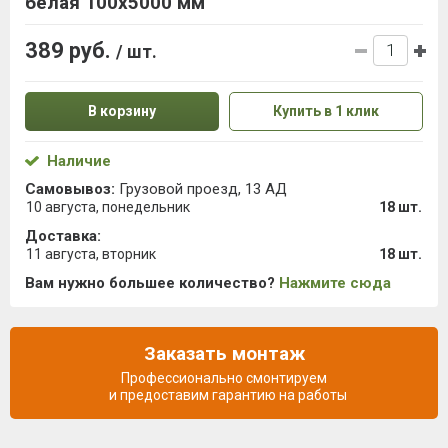
белая 100х5000 мм
389 руб.
/ шт.
В корзину
Купить в 1 клик
Наличие
Самовывоз:
Грузовой проезд, 13 АД
10 августа, понедельник
18 шт.
Доставка:
11 августа, вторник
18 шт.
Вам нужно большее количество?
Нажмите сюда
Заказать монтаж
Профессионально смонтируем
и предоставим гарантию на работы