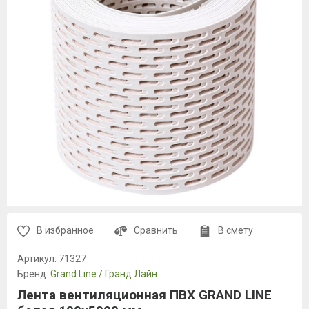
В избранное
Сравнить
В смету
Артикул:
71327
Бренд:
Grand Line / Гранд Лайн
Лента вентиляционная ПВХ GRAND LINE