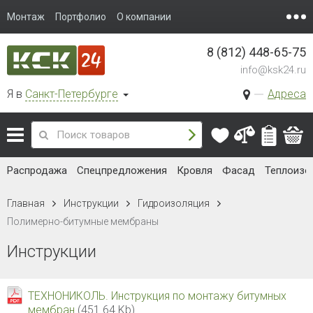
Монтаж
Портфолио
О компании
8 (812) 448-65-75
info@ksk24.ru
Я в
Санкт-Петербурге
Адреса
Распродажа
Спецпредложения
Кровля
Фасад
Теплоизо
Главная
Инструкции
Гидроизоляция
Полимерно-битумные мембраны
Инструкции
ТЕХНОНИКОЛЬ. Инструкция по монтажу битумных
мембран
(451.64 Kb)