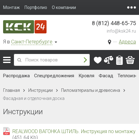
Монтаж
Портфолио
О компании
8 (812) 448-65-75
info@ksk24.ru
Я в
Санкт-Петербурге
Адреса
Распродажа
Спецпредложения
Кровля
Фасад
Теплоизо
Главная
Инструкции
Пиломатериалы и древесина
Фасадная и отделочная доска
Инструкции
REALWOOD ВАГОНКА ШТИЛЬ. Инструкция по монтажу
(451.64 Kb)