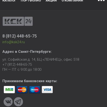
КАТАЛОГ
ПОРТФОЛИО
АКЦИИ
О КОМПАНИИ
8 (812) 448-65-75
info@ksk24.ru
Адрес в
Санкт-Петербурге
:
ул. Софийская д. 14, БЦ «ЛЕНИНЕЦ», офис 518
+7 (812) 448-65-75
ПН — ПТ с 9:00 до 18:00
Принимаем банковские карты: