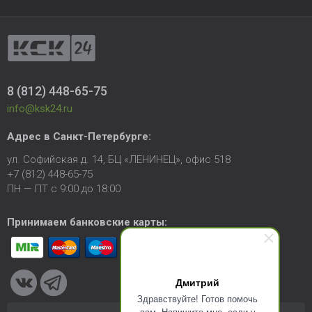
8 (812) 448-65-75
info@ksk24.ru
Адрес в
Санкт-Петербурге
:
ул. Софийская д. 14, БЦ «ЛЕНИНЕЦ», офис 518
+7 (812) 448-65-75
ПН — ПТ с 9:00 до 18:00
Принимаем банковские карты:
Дмитрий
Здравствуйте! Готов помочь
вам. Напишите мне, если у