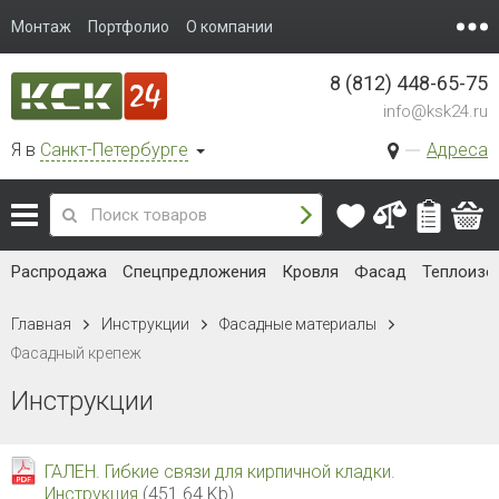
Монтаж
Портфолио
О компании
8 (812) 448-65-75
info@ksk24.ru
Я в
Санкт-Петербурге
Адреса
Распродажа
Спецпредложения
Кровля
Фасад
Теплоизо
Главная
Инструкции
Фасадные материалы
Фасадный крепеж
Инструкции
ГАЛЕН. Гибкие связи для кирпичной кладки.
Инструкция
(451.64 Kb)