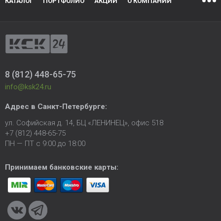
КАТАЛОГ
ПОРТФОЛИО
АКЦИИ
О КОМПАНИИ
8 (812) 448-65-75
info@ksk24.ru
Адрес в
Санкт-Петербурге
:
ул. Софийская д. 14, БЦ «ЛЕНИНЕЦ», офис 518
+7 (812) 448-65-75
ПН — ПТ с 9:00 до 18:00
Принимаем банковские карты: