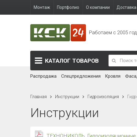
Монтаж
Портфолио
О компании
Доставка 
Работаем с 2005 го
КАТАЛОГ
ТОВАРОВ
Распродажа
Спецпредложения
Кровля
Фаса
Главная
Инструкции
Гидроизоляция
Гид
Инструкции
ТЕХНОНИКОЛЬ. Гидроизоляционные ш