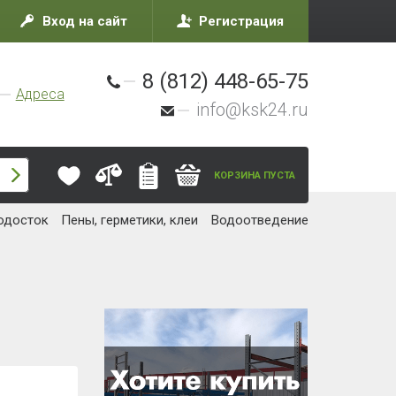
Вход на сайт
Регистрация
8 (812) 448-65-75
Адреса
info@ksk24.ru
КОРЗИНА ПУСТА
одосток
Пены, герметики, клеи
Водоотведение