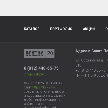
КАТАЛОГ
ПОРТФОЛИО
АКЦИИ
О
Адрес в
Санкт-Пе
ул. Софийская д. 
518
8 (812) 448-65-75
+7 (812) 448-65-75
info@ksk24.ru
ПН — ПТ с 9:00 до 1
© 2005-2026 ООО «КСК».
Сайт
https://ksk24.ru
создан исключительно в
информационных целях и
любая информация на
сайте не является
публичной офертой.