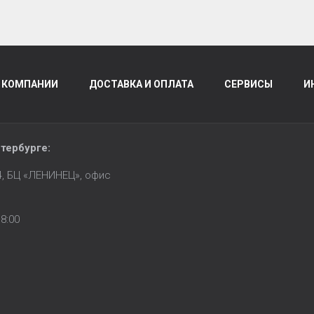
 КОМПАНИИ
ДОСТАВКА И ОПЛАТА
СЕРВИСЫ
И
тербурге
:
14, БЦ «ЛЕНИНЕЦ», офис
8:00