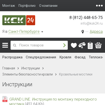
Монтаж
Портфолио
О компании
8 (812) 448-65-75
info@ksk24.ru
Я в
Санкт-Петербурге
Адреса
Распродажа
Спецпредложения
Кровля
Фасад
Теплоизо
Главная
Инструкции
Элементы безопасности кровли
Кровельные мостики
Инструкции
GRAND LINE. Инструкция по монтажу переходного
мостика
(451.64 Kb)