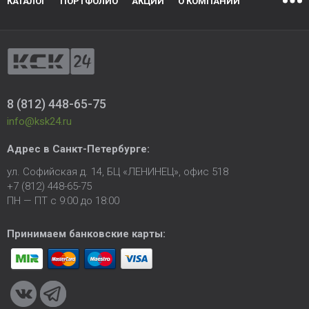
КАТАЛОГ
ПОРТФОЛИО
АКЦИИ
О КОМПАНИИ
8 (812) 448-65-75
info@ksk24.ru
Адрес в
Санкт-Петербурге
:
ул. Софийская д. 14, БЦ «ЛЕНИНЕЦ», офис 518
+7 (812) 448-65-75
ПН — ПТ с 9:00 до 18:00
Принимаем банковские карты: