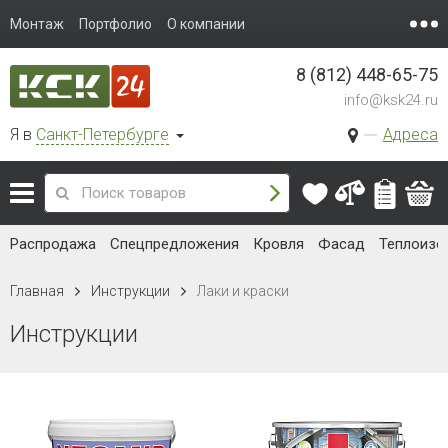
Монтаж
Портфолио
О компании
8 (812) 448-65-75
info@ksk24.ru
Я в
Санкт-Петербурге
Адреса
Распродажа
Спецпредложения
Кровля
Фасад
Теплоизо
Главная
Инструкции
Лаки и краски
Инструкции