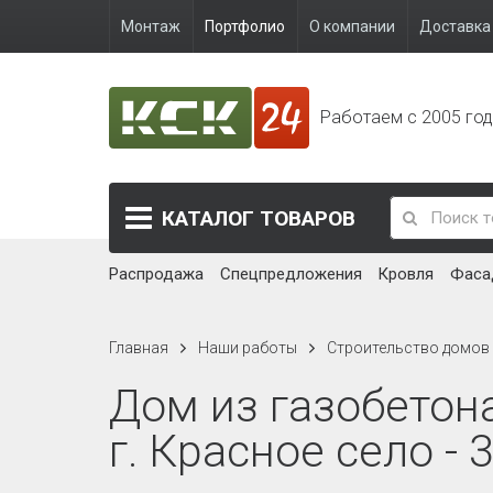
Монтаж
Портфолио
О компании
Доставка 
Работаем с 2005 го
КАТАЛОГ
ТОВАРОВ
Распродажа
Спецпредложения
Кровля
Фаса
Главная
Наши работы
Строительство домов
Дом из газобетон
г. Красное село - 3