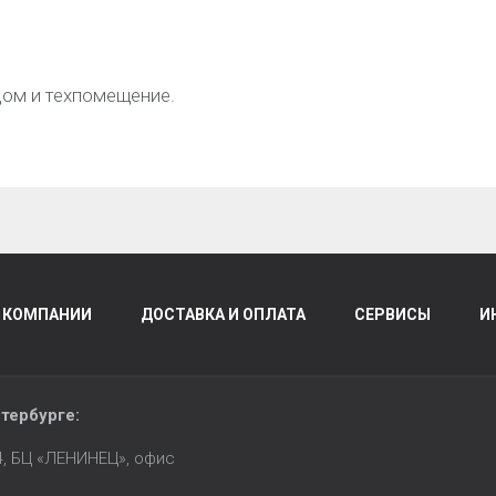
дом и техпомещение.
 КОМПАНИИ
ДОСТАВКА И ОПЛАТА
СЕРВИСЫ
И
тербурге
:
14, БЦ «ЛЕНИНЕЦ», офис