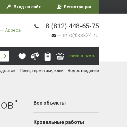
Вход на сайт
Регистрация
8 (812) 448-65-75
Адреса
info@ksk24.ru
КОРЗИНА ПУСТА
одосток
Пены, герметики, клеи
Водоотведение
ов"
Все объекты
Кровельные работы