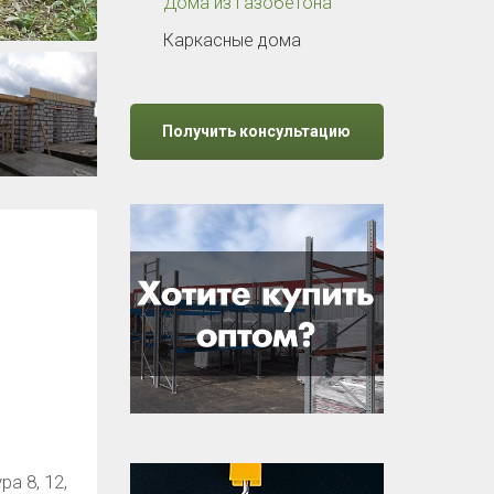
Дома из газобетона
Каркасные дома
Получить консультацию
а 8, 12,