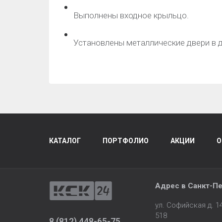
Выполнены входное крыльцо.
Установлены металлические двери в 
КАТАЛОГ
ПОРТФОЛИО
АКЦИИ
О
Адрес в
Санкт-Пе
ул. Софийская д. 
518
8 (812) 448-65-75