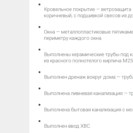
Кровельное покрытие — ветрозащита 
коричневый, с подшивкой свесов из до
Окна — металлопластиковые пятикаме
периметру каждого окна.
Выполнены керамические трубы под ка
из красного полнотелого кирпича М25
Выполнен дренаж вокруг дома — труба 
Выполнена ливневая канализация — тр
Выполнена бытовая канализация с мо
Выполнен ввод ХВС.