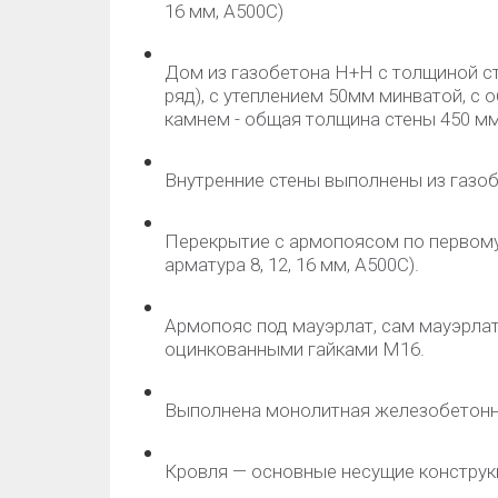
16 мм, А500С)
Дом из газобетона Н+Н с толщиной ст
ряд), с утеплением 50мм минватой, с
камнем - общая толщина стены 450 мм
Внутренние стены выполнены из газоб
Перекрытие с армопоясом по первому
арматура 8, 12, 16 мм, А500С).
Армопояс под мауэрлат, сам мауэрла
оцинкованными гайками М16.
Выполнена монолитная железобетонна
Кровля — основные несущие конструкц