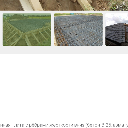
ая плита с рёбрами жёсткости вниз (бетон В-25, арматур