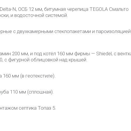
Delta-N, ОСБ 12 мм, битумная черепица TEGOLA Смальто
ски, и водосточной системой.
рные с двухкамерными стеклопакетами и пароизоляцией
мин 200 мм, и под котёл 160 мм фирмы — Shiedel, с вент
0, с фигурной облицовкой над крышей.
160 мм (в геотекстиле).
уба 110 мм (сплошная).
нтажом септика Топаз 5.