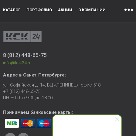
КАТАЛОГ
ПОРТФОЛИО
АКЦИИ
О КОМПАНИИ
8 (812) 448-65-75
info@ksk24.ru
Адрес в
Санкт-Петербурге
:
ул. Софийская д. 14, БЦ «ЛЕНИНЕЦ», офис 518
+7 (812) 448-65-75
ПН — ПТ с 9:00 до 18:00
Принимаем банковские карты: