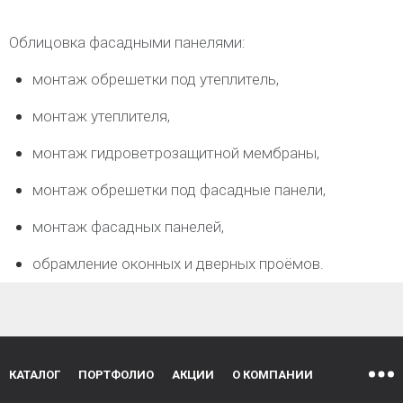
Облицовка фасадными панелями:
монтаж обрешетки под утеплитель,
монтаж утеплителя,
монтаж гидроветрозащитной мембраны,
монтаж обрешетки под фасадные панели,
монтаж фасадных панелей,
обрамление оконных и дверных проёмов.
КАТАЛОГ
ПОРТФОЛИО
АКЦИИ
О КОМПАНИИ