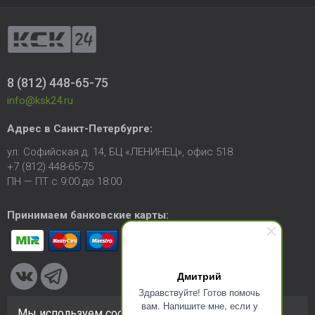
8 (812) 448-65-75
info@ksk24.ru
Адрес в
Санкт-Петербурге
:
ул. Софийская д. 14, БЦ «ЛЕНИНЕЦ», офис 518
+7 (812) 448-65-75
ПН — ПТ с 9:00 до 18:00
Принимаем банковские карты:
Дмитрий
Здравствуйте! Готов помочь
вам. Напишите мне, если у
Мы используем cookie-файлы для улучшения