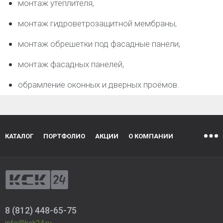
монтаж утеплителя,
монтаж гидроветрозащитной мембраны,
монтаж обрешетки под фасадные панели,
монтаж фасадных панелей,
обрамление оконных и дверных проёмов.
КАТАЛОГ
ПОРТФОЛИО
АКЦИИ
О КОМПАНИИ
8 (812) 448-65-75