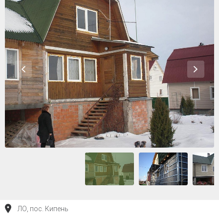
ЛО, пос. Кипень