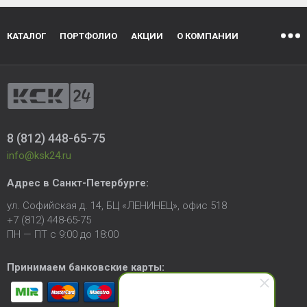
КАТАЛОГ
ПОРТФОЛИО
АКЦИИ
О КОМПАНИИ
8 (812) 448-65-75
info@ksk24.ru
Адрес в
Санкт-Петербурге
:
ул. Софийская д. 14, БЦ «ЛЕНИНЕЦ», офис 518
+7 (812) 448-65-75
ПН — ПТ с 9:00 до 18:00
Принимаем банковские карты: