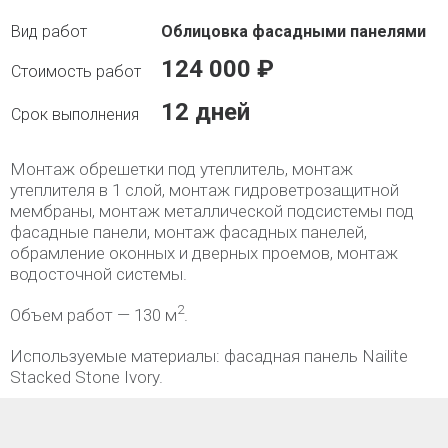
Облицовка фасадными панелями
124 000 ₽
12 дней
Монтаж обрешетки под утеплитель, монтаж
утеплителя в 1 слой, монтаж гидроветрозащитной
мембраны, монтаж металлической подсистемы под
фасадные панели, монтаж фасадных панелей,
обрамление оконных и дверных проемов, монтаж
водосточной системы.
2
Объем работ — 130 м
.
Используемые материалы:⁠ фасадная панель Nailite
Stacked Stone Ivory.