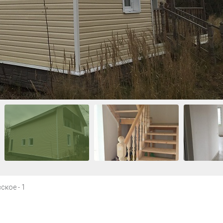
ское - 1