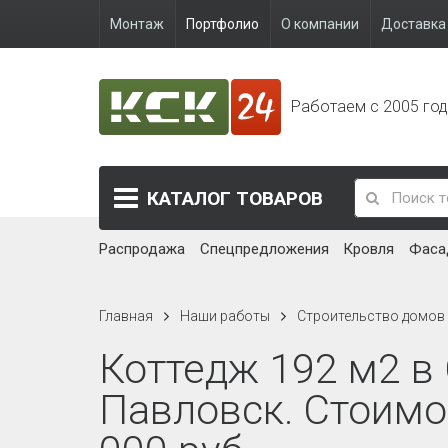
Монтаж
Портфолио
О компании
Доставка 
Работаем с 2005 го
КАТАЛОГ
ТОВАРОВ
Распродажа
Спецпредложения
Кровля
Фаса
Главная
Наши работы
Строительство домов
Коттедж 192 м2 в 
Павловск. Стоимос