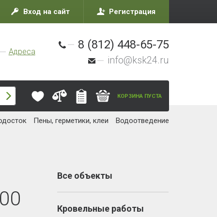
Вход на сайт
Регистрация
8 (812) 448-65-75
Адреса
info@ksk24.ru
КОРЗИНА ПУСТА
одосток
Пены, герметики, клеи
Водоотведение
Все объекты
200
Кровельные работы