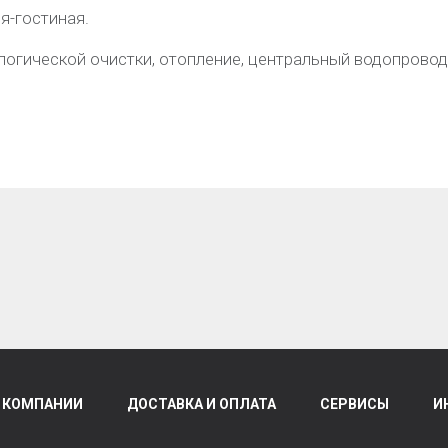
я-гостиная.
огической очистки, отопление, центральный водопровод.
 КОМПАНИИ
ДОСТАВКА И ОПЛАТА
СЕРВИСЫ
И