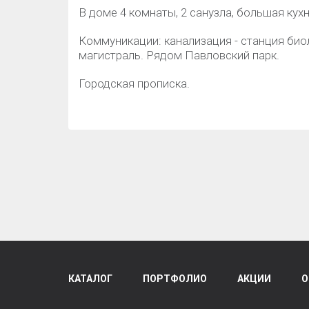
В доме 4 комнаты, 2 санузла, большая кухн
Коммуникации: канализация - станция биол
магистраль. Рядом Павловский парк.
Городская прописка.
КАТАЛОГ
ПОРТФОЛИО
АКЦИИ
О