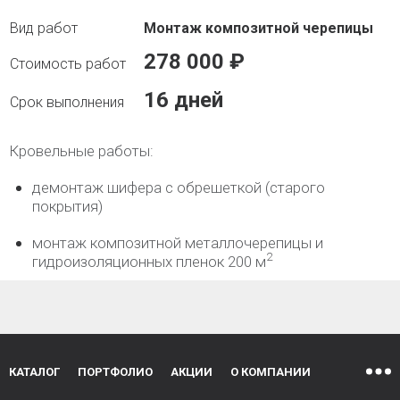
Монтаж композитной черепицы
278 000 ₽
16 дней
Кровельные работы:
демонтаж шифера с обрешеткой (старого
покрытия)
монтаж композитной металлочерепицы и
2
гидроизоляционных пленок 200 м
КАТАЛОГ
ПОРТФОЛИО
АКЦИИ
О КОМПАНИИ