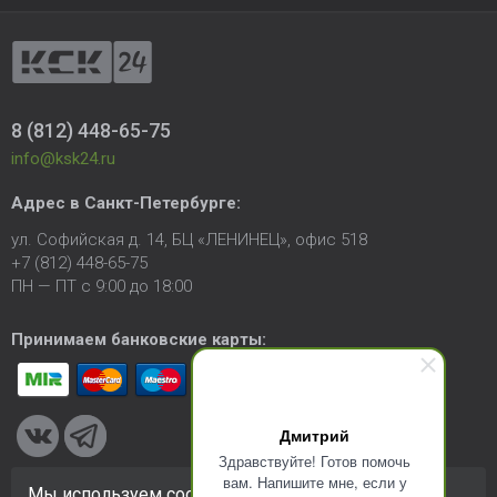
8 (812) 448-65-75
info@ksk24.ru
Адрес в
Санкт-Петербурге
:
ул. Софийская д. 14, БЦ «ЛЕНИНЕЦ», офис 518
+7 (812) 448-65-75
ПН — ПТ с 9:00 до 18:00
Принимаем банковские карты:
Дмитрий
Здравствуйте! Готов помочь
вам. Напишите мне, если у
Мы используем cookie-файлы для улучшения