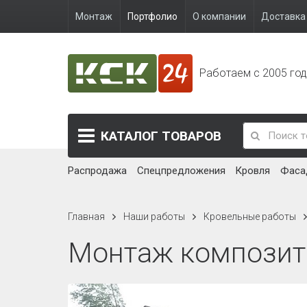
Монтаж
Портфолио
О компании
Доставка 
Работаем с 2005 го
КАТАЛОГ
ТОВАРОВ
Распродажа
Спецпредложения
Кровля
Фаса
Главная
Наши работы
Кровельные работы
Монтаж композитн