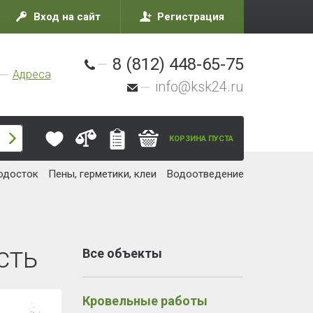
Вход на сайт
Регистрация
8 (812) 448-65-75
Адреса
info@ksk24.ru
КОРЗИНА ПУСТА
одосток
Пены, герметики, клеи
Водоотведение
сть
Все объекты
Кровельные работы