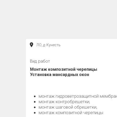
ЛО, д. Кунесть
Вид работ
Монтаж композитной черепицы
Установка мансардных окон
монтаж гидроветрозащитной мембра
монтаж контробрешетки,
монтаж шаговой обрешетки,
монтаж композитной черепицы