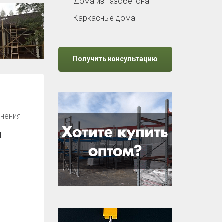
Дома из газобетона
Каркасные дома
Получить консультацию
нения
й