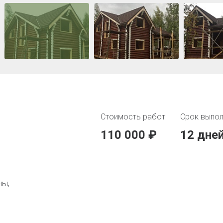
Стоимость работ
Срок выпол
110 000 ₽
12 дне
ны,