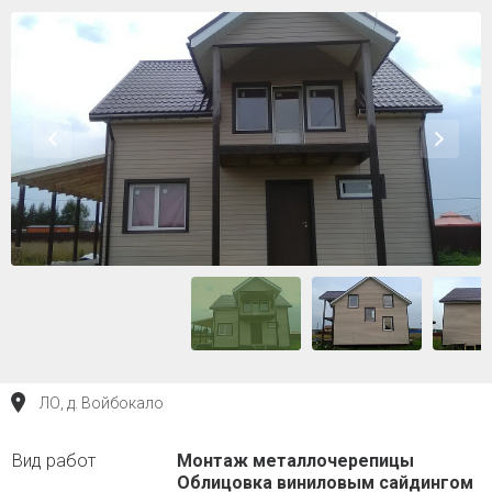
ЛО, д. Войбокало
Монтаж металлочерепицы
Облицовка виниловым сайдингом