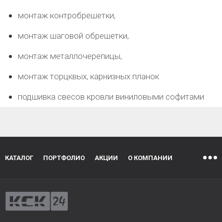
монтаж контробрешетки,
монтаж шаговой обрешетки,
монтаж металлочерепицы,
монтаж торцквых, карнизных планок
подшивка свесов кровли виниловыми софитами
КАТАЛОГ
ПОРТФОЛИО
АКЦИИ
О КОМПАНИИ