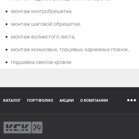
монтаж контробрешетки,
монтаж шаговой обрешетки,
монтаж волнистого листа,
монтаж коньковых, торцевых, карнизных планок,
подшивка свесов кровли.
КАТАЛОГ
ПОРТФОЛИО
АКЦИИ
О КОМПАНИИ