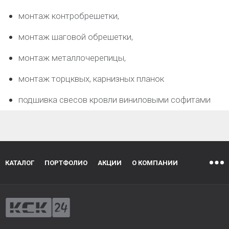
монтаж контробрешетки,
монтаж шаговой обрешетки,
монтаж металлочерепицы,
монтаж торцквых, карнизных планок
подшивка свесов кровли виниловыми софитами
КАТАЛОГ
ПОРТФОЛИО
АКЦИИ
О КОМПАНИИ