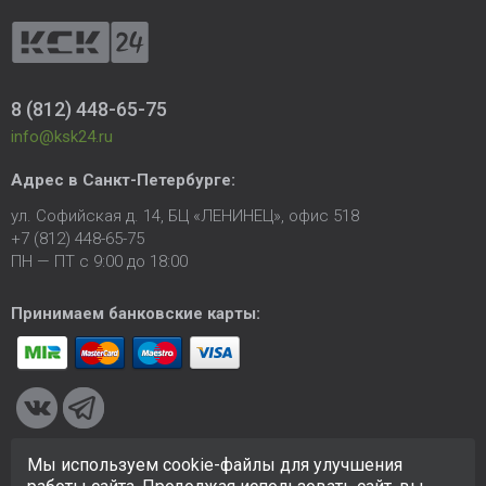
8 (812) 448-65-75
info@ksk24.ru
Адрес в
Санкт-Петербурге
:
ул. Софийская д. 14, БЦ «ЛЕНИНЕЦ», офис 518
+7 (812) 448-65-75
ПН — ПТ с 9:00 до 18:00
Принимаем банковские карты:
Мы используем cookie-файлы для улучшения
© 2005-2026 ООО «КСК». Сайт
https://ksk24.ru
создан