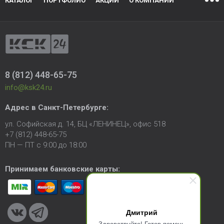
КАТАЛОГ
ПОРТФОЛИО
АКЦИИ
О КОМПАНИИ
8 (812) 448-65-75
info@ksk24.ru
Адрес в
Санкт-Петербурге
:
ул. Софийская д. 14, БЦ «ЛЕНИНЕЦ», офис 518
+7 (812) 448-65-75
ПН — ПТ с 9:00 до 18:00
Принимаем банковские карты:
Дмитрий
Здравствуйте! Готов помочь