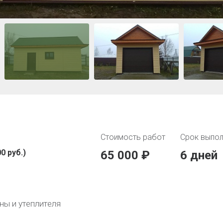
Стоимость работ
Срок выпол
0 руб.)
65 000 ₽
6 дней
ы и утеплителя