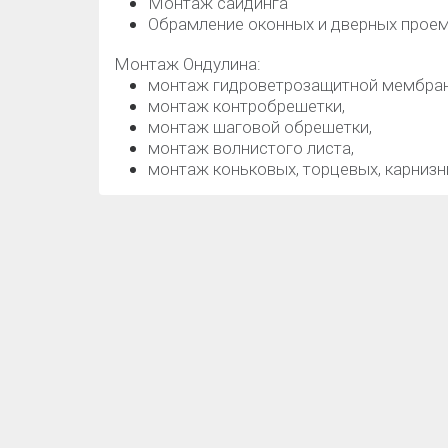
Монтаж сайдинга
Обрамление оконных и дверных прое
Монтаж Ондулина:
монтаж гидроветрозащитной мембра
монтаж контробрешетки,
монтаж шаговой обрешетки,
монтаж волнистого листа,
монтаж коньковых, торцевых, карнизн