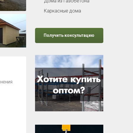
Дома из газобетона
Каркасные дома
Получить консультацию
нения