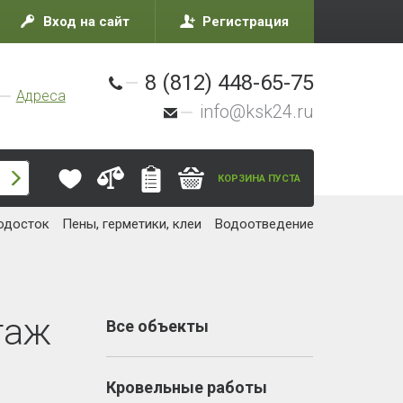
Вход на сайт
Регистрация
8 (812) 448-65-75
Адреса
info@ksk24.ru
КОРЗИНА ПУСТА
одосток
Пены, герметики, клеи
Водоотведение
таж
Все объекты
Кровельные работы