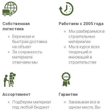
Собственная
Работаем с 2005 года
логистика
Мы разбираемся в
Бережная и
строительных
быстрая доставка
материалах
на объект
Мы в курсе всех
За сохранность
тенденций и
материала
инноваций в
отвечаем мы
строительстве
Ассортимент
Гарантии
Подберем материал
Заказывая все в
под любой бюджет
одном месте, Вы