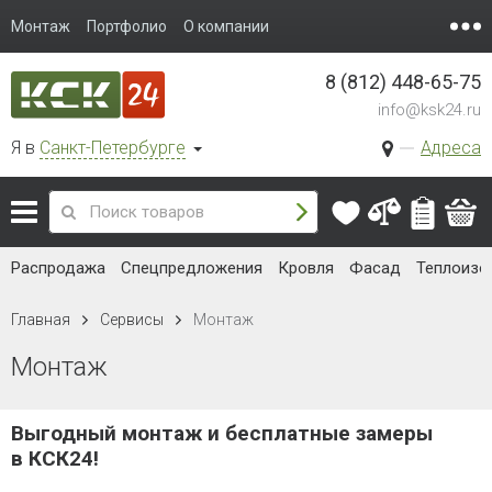
Монтаж
Портфолио
О компании
8 (812) 448-65-75
info@ksk24.ru
Я в
Санкт-Петербурге
Адреса
Распродажа
Спецпредложения
Кровля
Фасад
Теплоизо
Главная
Сервисы
Монтаж
Монтаж
Выгодный монтаж и бесплатные замеры
в КСК24!