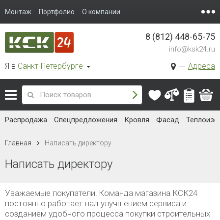
Монтаж
Портфолио
О компании
8 (812) 448-65-75
info@ksk24.ru
Я в
Санкт-Петербурге
Адреса
Распродажа
Спецпредложения
Кровля
Фасад
Теплоизо
Главная
Написать директору
Написать директору
Уважаемые покупатели! Команда магазина КСК24
постоянно работает над улучшением сервиса и
созданием удобного процесса покупки строительных