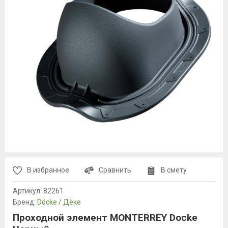
В избранное
Сравнить
В смету
Артикул:
82261
Бренд:
Döcke / Дёке
Проходной элемент MONTERREY Docke