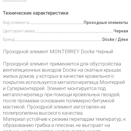
Доставка
Технические характеристики
и оплата
Вид элемента
Проходные элементы
Цветовая гамма
Черная
Бренд
Döcke / Дёке
Проходной элемент MONTERREY Docke Черный
Проходной элемент применяется для обустройства
вентиляционных выходов Docke на скатных крышах
жилых домов, у которых в качестве кровельного
покрытия используется металлочерепица Монтеррей
и Супермонтеррей. Элемент монтируется под
металлочерепицу при помощи кровельных гвоздей,
после промазки основания полимерно-битумной
мастикой. Проходной элемент изготовлен из
полипропилена высокого качества.
Материал устойчив к резким перепадам температур, к
образованию грибка и плесени, не выгорает на