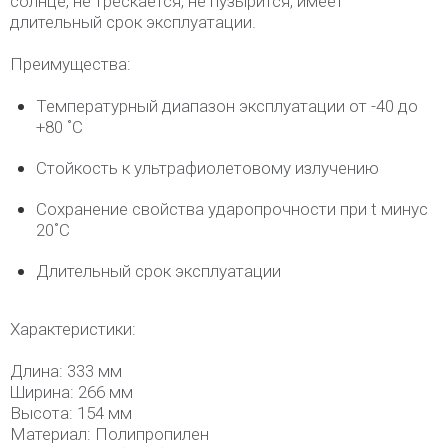
солнце, не трескается, не пузырится, имеет
длительный срок эксплуатации.
Преимущества:
Температурный диапазон эксплуатации от -40 до
+80 ˚С
Стойкость к ультрафиолетовому излучению
Сохранение свойства ударопрочности при t минус
20˚C
Длительный срок эксплуатации
Характеристики:
Длина: 333 мм
Ширина: 266 мм
Высота: 154 мм
Материал: Полипропилен