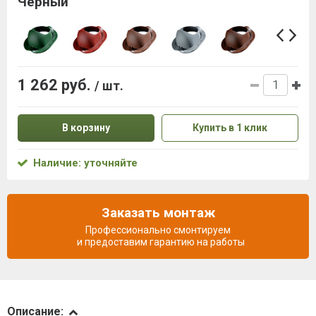
Черный
1 262 руб.
/ шт.
В корзину
Купить в 1 клик
Наличие: уточняйте
Заказать монтаж
Профессионально смонтируем
и предоставим гарантию на работы
Описание
Описание: