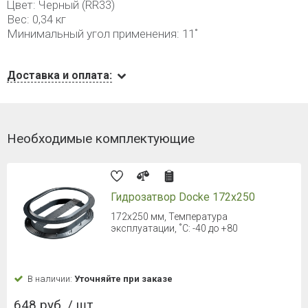
Цвет: Черный (RR33)
Вес: 0,34 кг
Минимальный угол применения: 11˚
Доставка и оплата:
Необходимые комплектующие
Гидрозатвор Docke 172х250
172х250 мм, Температура
эксплуатации, ˚С: -40 до +80
В наличии:
Уточняйте при заказе
648 руб. / шт.