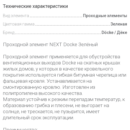
Доставка
Технические характеристики
и оплата
Вид элемента
Проходные элементы
Цветовая гамма
Зеленая
Бренд
Döcke / Дёке
Проходной элемент NEXT Docke Зелёный
Проходной элемент применяется для обустройства
вентиляционных выходов Docke на скатных крышах
жилых домов, у которых в качестве кровельного
покрытия используется гибкая битумная черепица или
фальцевая кровля. Устанавливается на
смонтированную кровлю. Изготовлен из
полипропилена высокого качества.
Материал устойчив к резким перепадам температур, к
образованию грибка и плесени, не выгорает на
солнце, не трескается, не пузырится, имеет
длительный срок эксплуатации.
Преимущества: