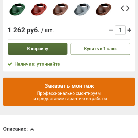
1 262 руб.
/ шт.
В корзину
Купить в 1 клик
Наличие: уточняйте
Заказать монтаж
Профессионально смонтируем
и предоставим гарантию на работы
Описание
Описание: