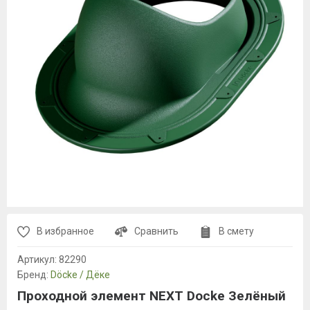
В избранное
Сравнить
В смету
Артикул:
82290
Бренд:
Döcke / Дёке
Проходной элемент NEXT Docke Зелёный