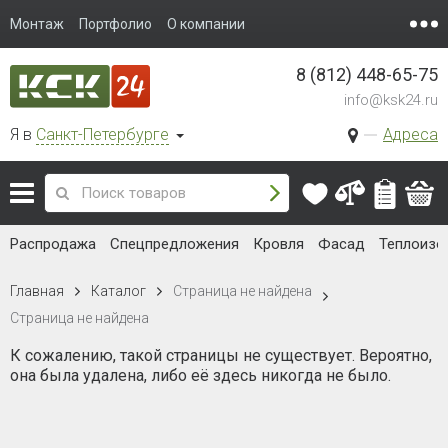
Монтаж
Портфолио
О компании
8 (812) 448-65-75
info@ksk24.ru
Я в
Санкт-Петербурге
Адреса
Распродажа
Спецпредложения
Кровля
Фасад
Теплоизо
Страница не найдена
Главная
Каталог
Страница не найдена
К сожалению, такой страницы не существует. Вероятно,
она была удалена, либо её здесь никогда не было.