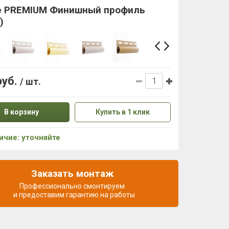
e PREMIUM Финишный профиль
)
руб.
/ шт.
В корзину
Купить в 1 клик
ичие: уточняйте
Заказать монтаж
Профессионально смонтируем
и предоставим гарантию на работы