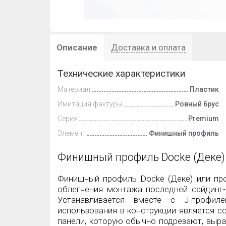
Описание
Доставка и оплата
Технические характеристики
Материал
Пластик
Имитация фактуры
Ровный брус
Серия
Premium
Элемент
Финишный профиль
Финишный профиль
Docke (Деке)
Финишный профиль
Docke (Деке) или п
облегчения монтажа последней сайдинг
Устанавливается вместе с
J
-профил
использования в конструкции является с
панели, которую обычно подрезают, выра