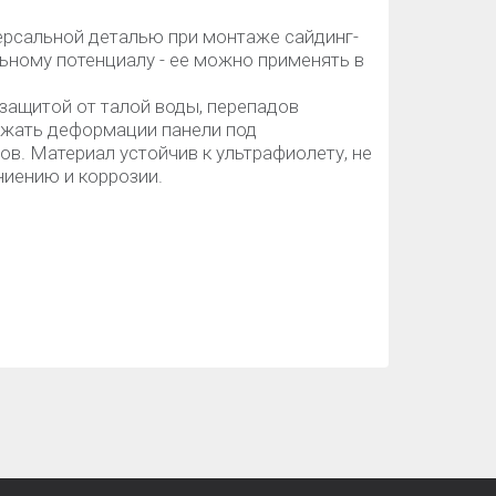
версальной деталью при монтаже сайдинг-
ьному потенциалу - ее можно применять в
 защитой от талой воды, перепадов
ежать деформации панели под
в. Материал устойчив к ультрафиолету, не
ниению и коррозии.