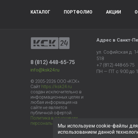
КАТАЛОГ
ПОРТФОЛИО
АКЦИИ
О
Адрес в
Санкт-Пе
ул. Софийская д. 
518
8 (812) 448-65-75
+7 (812) 448-65-75
info@ksk24.ru
ПН — ПТ с 9:00 до 1
© 2005-2026 ООО «КСК».
Сайт
https://ksk24.ru
создан исключительно в
информационных целях и
любая информация на
сайте не является
публичной офертой.
Политика в отношении
персональных данных
Мы используем cookie-файлы для 
использованием данной технолог