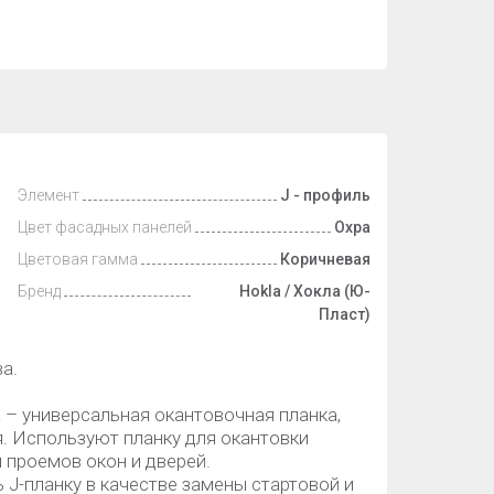
Элемент
J - профиль
Цвет фасадных панелей
Охра
Цветовая гамма
Коричневая
Бренд
Hokla / Хокла (Ю-
Пласт)
а.
 – универсальная окантовочная планка,
. Используют планку для окантовки
и проемов окон и дверей.
 J-планку в качестве замены стартовой и