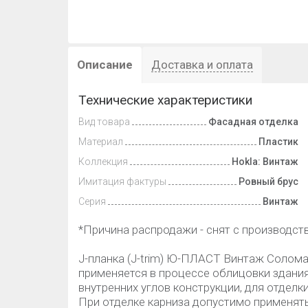
Описание
Доставка и оплата
Технические характеристики
Вид товара
Фасадная отделка
Материал
Пластик
Коллекция
Hokla: Винтаж
Имитация фактуры
Ровный брус
Серия
Винтаж
*Причина распродажи - снят с производств
J-планка (J-trim) Ю-ПЛАСТ Винтаж Солома
применяется в процессе облицовки здания
внутренних углов конструкции, для отделк
При отделке карниза допустимо применять