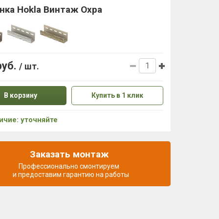
нка Hokla Винтаж Охра
руб.
/ шт.
В корзину
Купить в 1 клик
ичие: уточняйте
Заказать монтаж
Профессионально смонтируем
и предоставим гарантию на работы