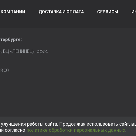
 КОМПАНИИ
ДОСТАВКА И ОПЛАТА
СЕРВИСЫ
И
тербурге
:
14, БЦ «ЛЕНИНЕЦ», офис
8:00
улучшения работы сайта. Продолжая использовать сайт, в
ии согласно
политике обработки персональных данных
.