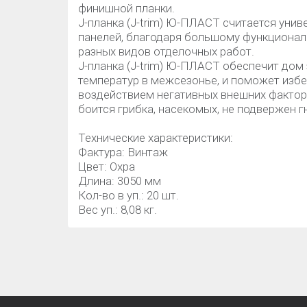
финишной планки.
J-планка (J-trim) Ю-ПЛАСТ считается уни
панелей, благодаря большому функционал
разных видов отделочных работ.
J-планка (J-trim) Ю-ПЛАСТ обеспечит дом
температур в межсезонье, и поможет изб
воздействием негативных внешних факторо
боится грибка, насекомых, не подвержен г
Технические характеристики:
Фактура: Винтаж
Цвет: Охра
Длина: 3050 мм
Кол-во в уп.: 20 шт.
Вес уп.: 8,08 кг.