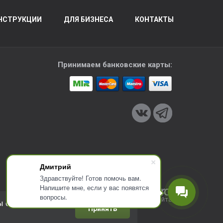
НСТРУКЦИИ
ДЛЯ БИЗНЕСА
КОНТАКТЫ
Принимаем банковские карты:
Дмитрий
Здравствуйте! Готов помочь вам.
Напишите мне, если у вас появятся
вопросы.
Разработка сайта
ы соглашаетесь с
Принять