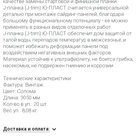
качестве замены стартовой и финишной планки.
J-планка (J-trim) Ю-ПЛАСТ считается универсальной
деталью при монтаже сайдинг-панелей, благодаря
большому функциональному потенциалу - ее можно
применять в разных видов отделочных работ.
J-планка (J-trim) Ю-ПЛАСТ обеспечит дом защитой от
талой воды, перепадов температур в межсезонье, и
поможет избежать деформации панели под
воздействием негативных внешних факторов.
Материал устойчив к ультрафиолету, не боится грибка,
насекомых, не подвержен гниению и коррозии.
Технические характеристики:
Фактура: Винтаж
Цвет: Солома
Длина: 3050 мм
Кол-во в уп.: 20 шт.
Вес уп.: 8,08 кг.
Доставка и оплата: