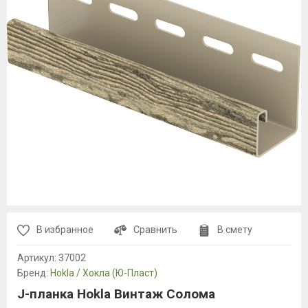
В избранное
Сравнить
В смету
Артикул:
37002
Бренд:
Hokla / Хокла (Ю-Пласт)
J-планка Hokla Винтаж Солома