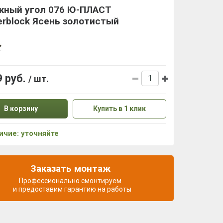
жный угол 076 Ю-ПЛАСТ
rblock Ясень золотистый
9 руб.
/ шт.
В корзину
Купить в 1 клик
ичие: уточняйте
Заказать монтаж
Профессионально смонтируем
и предоставим гарантию на работы