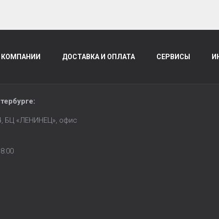
 КОМПАНИИ
ДОСТАВКА И ОПЛАТА
СЕРВИСЫ
И
тербурге
:
14, БЦ «ЛЕНИНЕЦ», офис
8:00