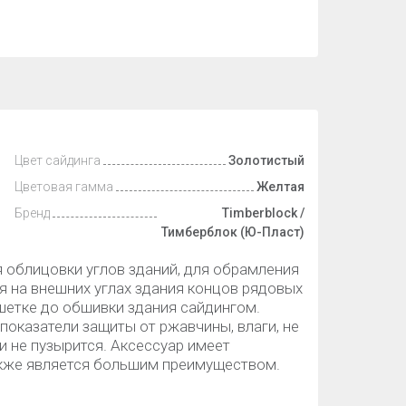
Цвет сайдинга
Золотистый
Цветовая гамма
Желтая
Бренд
Timberblock /
Тимберблок (Ю-Пласт)
облицовки углов зданий, для обрамления
я на внешних углах здания концов рядовых
шетке до обшивки здания сайдингом.
оказатели защиты от ржавчины, влаги, не
 и не пузырится. Аксессуар имеет
также является большим преимуществом.