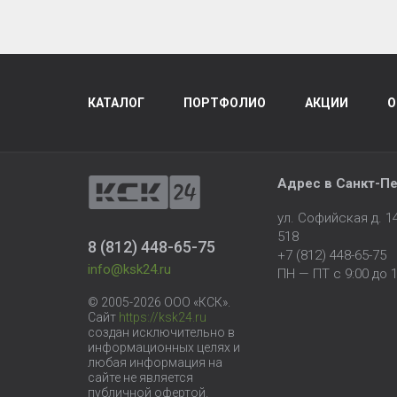
КАТАЛОГ
ПОРТФОЛИО
АКЦИИ
О
Адрес в
Санкт-Пе
ул. Софийская д. 
518
8 (812) 448-65-75
+7 (812) 448-65-75
info@ksk24.ru
ПН — ПТ с 9:00 до 1
© 2005-2026 ООО «КСК».
Сайт
https://ksk24.ru
создан исключительно в
информационных целях и
любая информация на
сайте не является
публичной офертой.