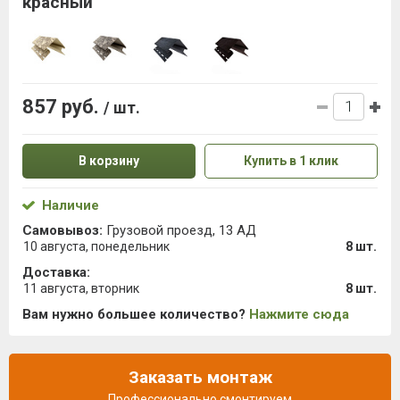
красный
857 руб.
/ шт.
В корзину
Купить в 1 клик
Наличие
Самовывоз:
Грузовой проезд, 13 АД
10 августа, понедельник
8 шт.
Доставка:
11 августа, вторник
8 шт.
Вам нужно большее количество?
Нажмите сюда
Заказать монтаж
Профессионально смонтируем