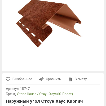
В избранное
Сравнить
В смету
Артикул:
15747
Бренд:
Stone House / Стоун Хаус (Ю-Пласт)
Наружный угол Стоун Хаус Кирпич