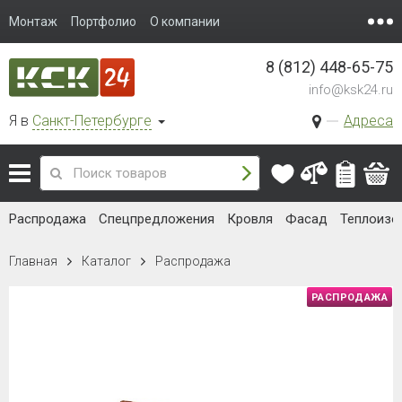
Монтаж
Портфолио
О компании
8 (812) 448-65-75
info@ksk24.ru
Я в
Санкт-Петербурге
Адреса
Распродажа
Спецпредложения
Кровля
Фасад
Теплоизо
Главная
Каталог
Распродажа
РАСПРОДАЖА