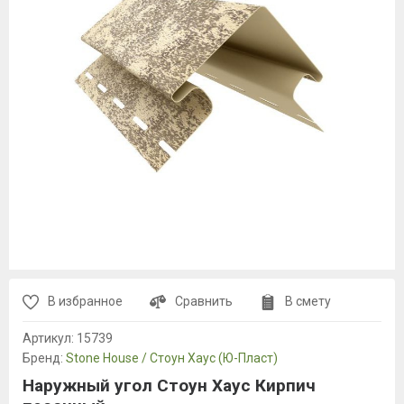
В избранное
Сравнить
В смету
Артикул:
15739
Бренд:
Stone House / Стоун Хаус (Ю-Пласт)
Наружный угол Стоун Хаус Кирпич