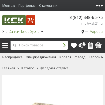
Монтаж
Портфолио
О компании
8 (812) 448-65-75
info@ksk24.ru
Я в
Санкт-Петербурге
Адреса
Распродажа
Спецпредложения
Кровля
Фасад
Теплоизо
Главная
Каталог
Фасадная отделка