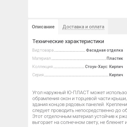
Описание
Доставка и оплата
Технические характеристики
Вид товара
Фасадная отделка
Материал
Пластик
Коллекция
Стоун-Хаус: Кирпич
Серия
Кирпич
Угол наружный Ю-ПЛАСТ может использова
обрамления окон и торцевой части крыши, 
здания концов рядовых панелей. Креплен
следует проводить непосредственно до о
Этот отделочным материал устойчив к ржа
выгорает на солнечном свету, не блекнет 