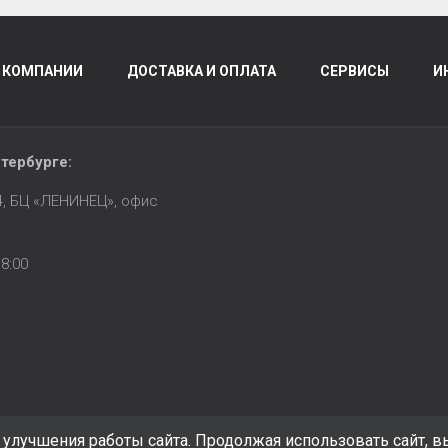
 КОМПАНИИ
ДОСТАВКА И ОПЛАТА
СЕРВИСЫ
И
тербурге
:
14, БЦ «ЛЕНИНЕЦ», офис
8:00
улучшения работы сайта. Продолжая использовать сайт, в