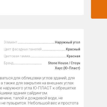
Элемент
Наружный угол
Цвет фасадных панелей
Красный
Цветовая гамма
Красная
Бренд
Stone House / Стоун
Хаус (Ю-Пласт)
ться для облицовки углов зданий, для
а также для закрытия на внешних углах
ие наружного угла Ю-ПЛАСТ к обрешетке
бшивки здания сайдингом.
вчине, талой и дождевой воде, не
и не пузырится. Небольшой вес и простота