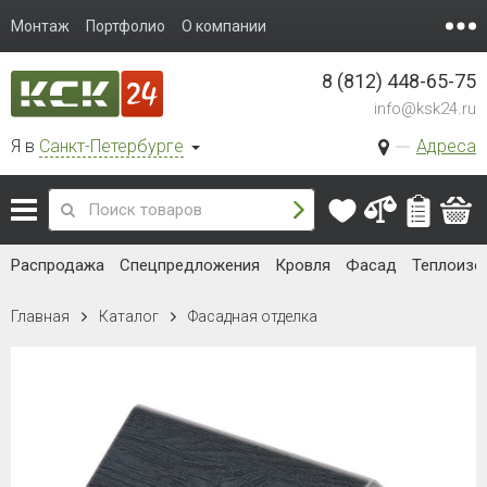
Монтаж
Портфолио
О компании
8 (812) 448-65-75
info@ksk24.ru
Я в
Санкт-Петербурге
Адреса
Распродажа
Спецпредложения
Кровля
Фасад
Теплоизо
Главная
Каталог
Фасадная отделка