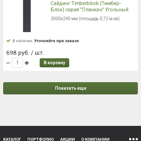
Сайдинг Timberblock (Тимбер-
Блок) серия "Планкен" Угольный
3000х240 мм (площадь 0,72 м.кв)
В наличии:
Уточняйте при заказе
698 руб. / шт.
В корзину
Показать еще
КАТАЛОГ
ПОРТФОЛИО
АКЦИИ
О КОМПАНИИ