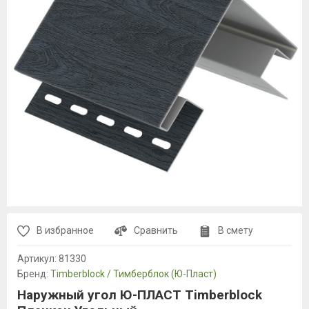
В избранное
Сравнить
В смету
Артикул:
81330
Бренд:
Timberblock / Тимберблок (Ю-Пласт)
Наружный угол Ю-ПЛАСТ Timberblock