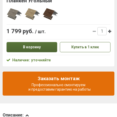
Планкен Угольный
1 799 руб.
/ шт.
В корзину
Купить в 1 клик
Наличие: уточняйте
Заказать монтаж
Профессионально смонтируем
и предоставим гарантию на работы
Описание
Описание: