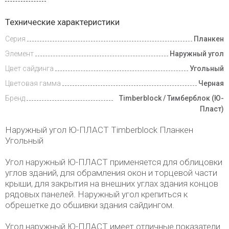
Доставка
Технические характеристики
и оплата
Серия
Планкен
Элемент
Наружный угол
Цвет сайдинга
Угольный
Цветовая гамма
Черная
Бренд
Timberblock / Тимберблок (Ю-
Пласт)
Наружный угол Ю-ПЛАСТ Timberblock Планкен
Угольный
Угол наружный Ю-ПЛАСТ применяется для облицовки
углов зданий, для обрамления окон и торцевой части
крыши, для закрытия на внешних углах здания концов
рядовых панелей. Наружный угол крепиться к
обрешетке до обшивки здания сайдингом.
Угол наружный Ю-ПЛАСТ имеет отличные показатели