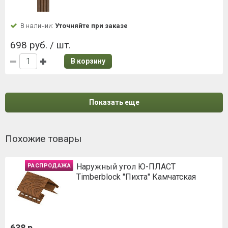
В наличии:
Уточняйте при заказе
698 руб. / шт.
В корзину
Показать еще
Похожие товары
Наружный угол Ю-ПЛАСТ
РАСПРОДАЖА
Timberblock "Пихта" Камчатская
638 р.