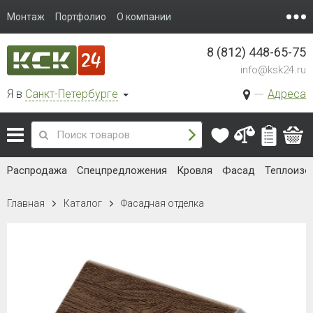
Монтаж
Портфолио
О компании
8 (812) 448-65-75
info@ksk24.ru
Я в
Санкт-Петербурге
Адреса
Распродажа
Спецпредложения
Кровля
Фасад
Теплоизо
Главная
Каталог
Фасадная отделка