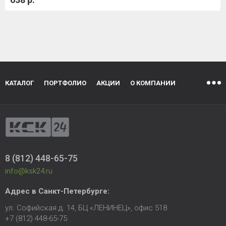
КАТАЛОГ
ПОРТФОЛИО
АКЦИИ
О КОМПАНИИ
8 (812) 448-65-75
info@ksk24.ru
Адрес в
Санкт-Петербурге
:
ул. Софийская д. 14, БЦ «ЛЕНИНЕЦ», офис 518
+7 (812) 448-65-75