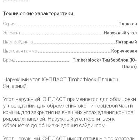
Доставка
Технические характеристики
и оплата
Серия
Планкен
Элемент
Наружный угол
Цвет сайдинга
Янтарный
Цветовая гамма
Коричневая
Бренд
Timberblock / Тимберблок (Ю-
Пласт)
Наружный угол Ю-ПЛАСТ Timberblock Планкен
Янтарный
Угол наружный Ю-ПЛАСТ применяется для облицовки
углов зданий, для обрамления окон и торцевой части
крыши, для закрытия на внешних углах здания концов
рядовых панелей. Наружный угол крепиться к
обрешетке до обшивки здания сайдингом.
Угол наружный Ю-ПЛАСТ имеет отличные показатели