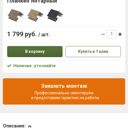
Планкен Янтарный
1 799 руб.
/ шт.
В корзину
Купить в 1 клик
Наличие: уточняйте
Заказать монтаж
Профессионально смонтируем
и предоставим гарантию на работы
Описание
Описание: