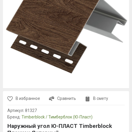
В избранное
Сравнить
В смету
Артикул:
81327
Бренд:
Timberblock / Тимберблок (Ю-Пласт)
Наружный угол Ю-ПЛАСТ Timberblock