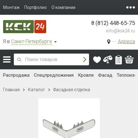
Монтаж
Портфолио
О компании
8 (812) 448-65-75
info@ksk24.ru
Я в
Санкт-Петербурге
Адреса
Распродажа
Спецпредложения
Кровля
Фасад
Теплоизо
Главная
Каталог
Фасадная отделка