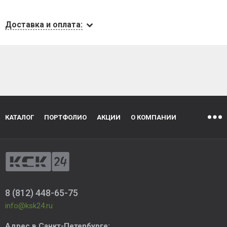
Доставка и оплата:
КАТАЛОГ
ПОРТФОЛИО
АКЦИИ
О КОМПАНИИ
8 (812) 448-65-75
info@ksk24.ru
Адрес в
Санкт-Петербурге
: