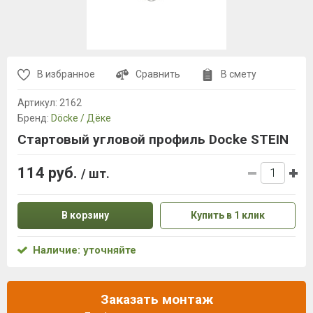
В избранное
Сравнить
В смету
Артикул:
2162
Бренд:
Döcke / Дёке
Стартовый угловой профиль Docke STEIN
114 руб.
/ шт.
В корзину
Купить в 1 клик
Наличие: уточняйте
Заказать монтаж